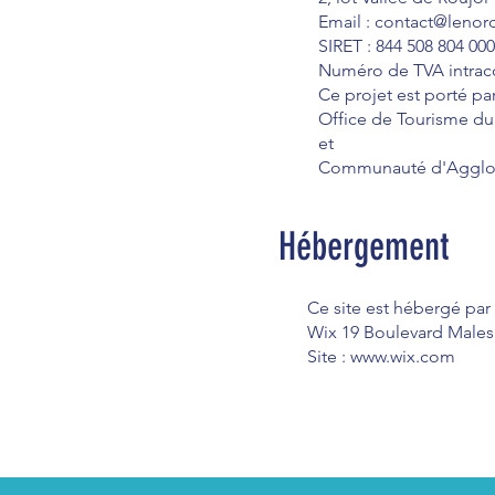
Email : contact@leno
SIRET : 844 508 804 00
Numéro de TVA intrac
Ce projet est porté par
Office de Tourisme d
et
Communauté d'Agglom
Hébergement
Ce site est hébergé par 
Wix 19 Boulevard Malesh
Site : www.wix.com