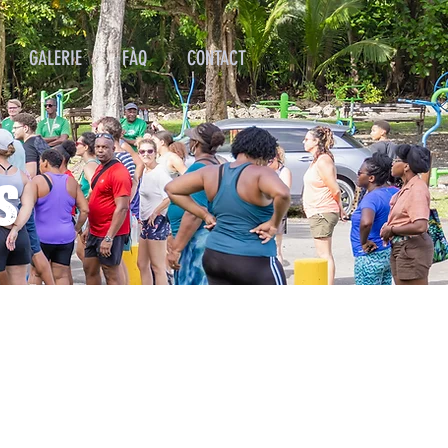
GALERIE
FÀQ
CONTACT
S