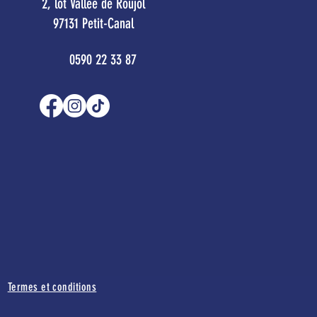
2, lot Vallée de Roujol
97131 Petit-Canal
0590 22 33 87
Termes et conditions