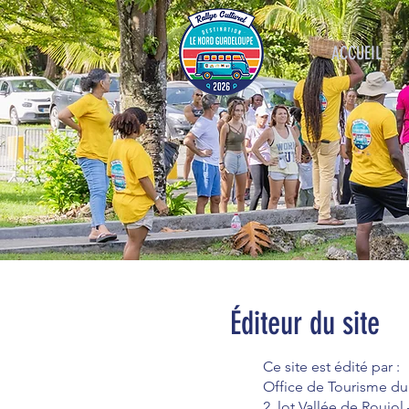
ACCUEIL
Éditeur du site
Ce site est édité par :
Office de Tourisme d
2, lot Vallée de Roujol