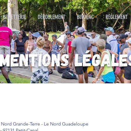
BILLETTERIE
DÉROULEMENT
BIVOUAC
RÈGLEMENT
MENTIONS LÉGALE
u Nord Grande-Terre - Le Nord Guadeloupe
 – 97131 Petit-Canal